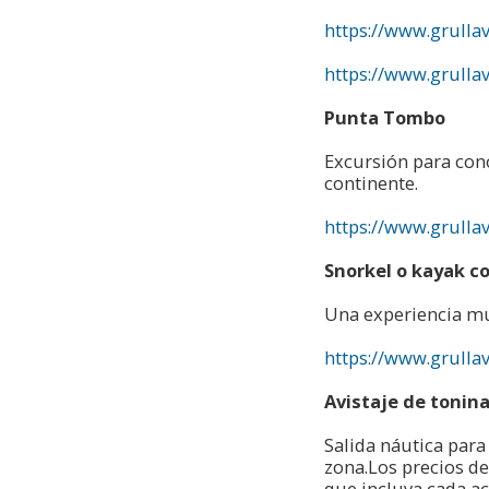
https://www.grulla
https://www.grulla
Punta Tombo
Excursión para con
continente.
https://www.grull
Snorkel o kayak c
Una experiencia mu
https://www.grulla
Avistaje de tonin
Salida náutica para
zona.Los precios de
que incluya cada ac