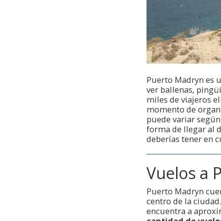
Puerto Madryn es un
ver ballenas, pingü
miles de viajeros e
momento de organiz
puede variar según 
forma de llegar al 
deberías tener en cu
Vuelos a 
Puerto Madryn cue
centro de la ciudad
encuentra a aproxi
cantidad de vuelo