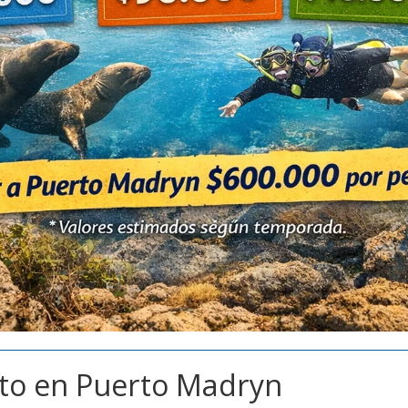
to en Puerto Madryn