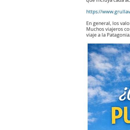
https://www.grulla
En general, los va
Muchos viajeros co
viaje a la Patagonia