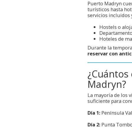
Puerto Madryn cuen
turísticos hasta ho
servicios incluidos 
Hostels o alo
Departamentos
Hoteles de ma
Durante la tempora
reservar con anti
¿Cuántos 
Madryn?
La mayoría de los v
suficiente para cono
Día 1:
Península Val
Día 2:
Punta Tombo y