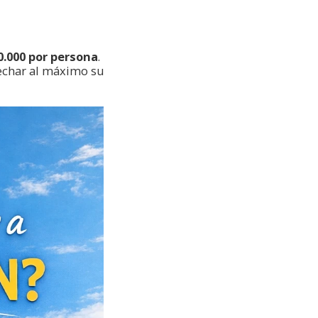
0.000 por persona
.
echar al máximo su