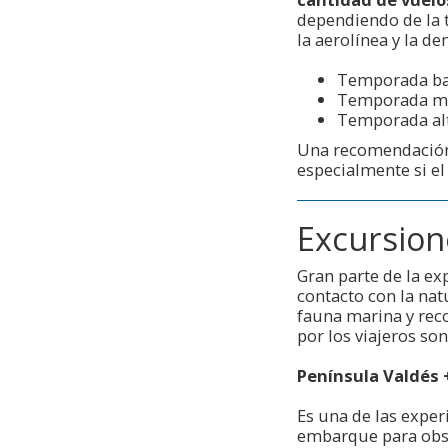
dependiendo de la t
la aerolínea y la 
Temporada ba
Temporada me
Temporada alt
Una recomendación
especialmente si el
Excursion
Gran parte de la ex
contacto con la nat
fauna marina y reco
por los viajeros son
Península Valdés +
Es una de las exper
embarque para obse