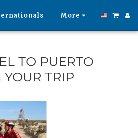
ternationals
More
EL TO PUERTO
 YOUR TRIP