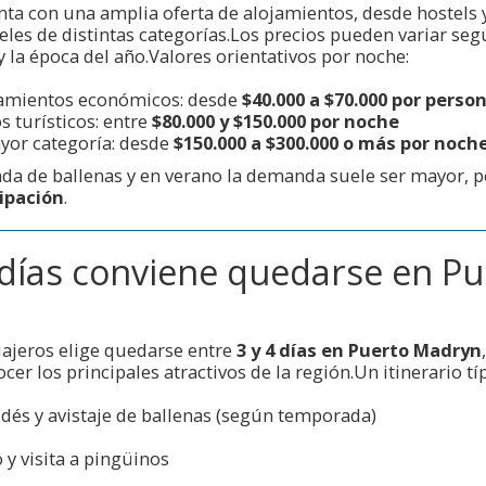
ta con una amplia oferta de alojamientos, desde hostels
teles de distintas categorías.Los precios pueden variar seg
y la época del año.Valores orientativos por noche:
jamientos económicos: desde
$40.000 a $70.000 por perso
 turísticos: entre
$80.000 y $150.000 por noche
yor categoría: desde
$150.000 a $300.000 o más por noch
da de ballenas y en verano la demanda suele ser mayor, p
cipación
.
días conviene quedarse en Pu
iajeros elige quedarse entre
3 y 4 días en Puerto Madryn
cer los principales atractivos de la región.Un itinerario típ
dés y avistaje de ballenas (según temporada)
 visita a pingüinos