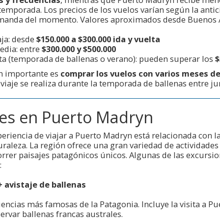
emporada. Los precios de los vuelos varían según la anti
demanda del momento. Valores aproximados desde Buenos A
ja: desde
$150.000 a $300.000 ida y vuelta
dia: entre
$300.000 y $500.000
a (temporada de ballenas o verano): pueden superar los
$
 importante es
comprar los vuelos con varios meses de
 viaje se realiza durante la temporada de ballenas entre ju
es en Puerto Madryn
periencia de viajar a Puerto Madryn está relacionada con la
uraleza. La región ofrece una gran variedad de actividades
rrer paisajes patagónicos únicos. Algunas de las excursi
:
 avistaje de ballenas
iencias más famosas de la Patagonia. Incluye la visita a Pu
rvar ballenas francas australes.