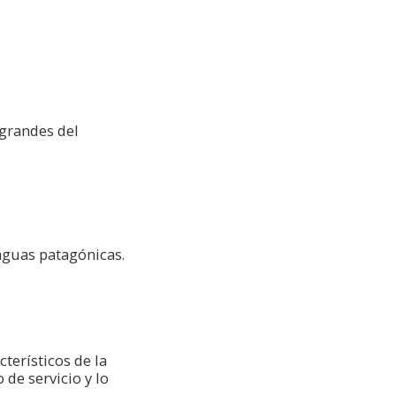
grandes del
aguas patagónicas.
terísticos de la
 de servicio y lo