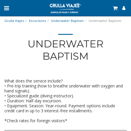
Grulla Viajes
Excursions
Underwater Baptism
Underwater Baptism
UNDERWATER
BAPTISM
What does the service include?
• Pre-trip training (how to breathe underwater with oxygen and
hand signals).
• Specialized guide (diving instructor).
• Duration: Half-day excursion.
• Equipment. Season: Year-round. Payment options include
credit card in up to 3 interest-free installments.
*Check rates for foreign visitors*