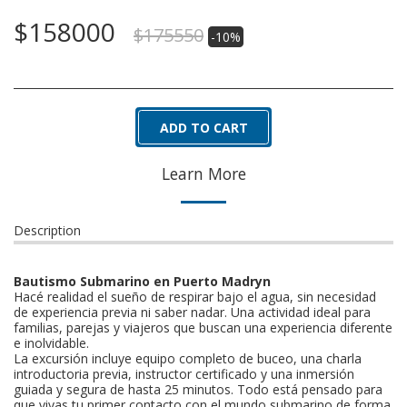
$
158000
$
175550
-10%
ADD TO CART
Learn More
Description
Bautismo Submarino en Puerto Madryn
Hacé realidad el sueño de respirar bajo el agua, sin necesidad
de experiencia previa ni saber nadar. Una actividad ideal para
familias, parejas y viajeros que buscan una experiencia diferente
e inolvidable.
La excursión incluye equipo completo de buceo, una charla
introductoria previa, instructor certificado y una inmersión
guiada y segura de hasta 25 minutos. Todo está pensado para
que vivas tu primer contacto con el mundo submarino de forma